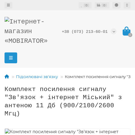
0
0
+38 (073) 213-60-01
0
Підсилювачі зв'язку
Комплект посилення сигналу "Зв'я
Комплект посилення сигналу
"Зв'язок + інтернет Міський" з
антеною 11 Дб (900/2100/2600
Мгц)