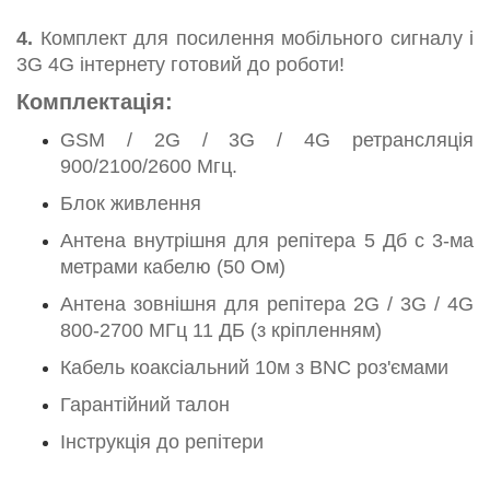
4.
Комплект для посилення мобільного сигналу і
3G 4G інтернету готовий до роботи!
Комплектація:
GSM / 2G / 3G / 4G ретрансляція
900/2100/2600 Мгц.
Блок живлення
Антена внутрішня для репітера 5 Дб c 3-ма
метрами кабелю (50 Ом)
Антена зовнішня для репітера 2G / 3G / 4G
800-2700 МГц 11 ДБ (з кріпленням)
Кабель коаксіальний 10м з BNC роз'ємами
Гарантійний талон
Інструкція до репітери