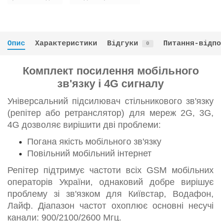
Опис
Характеристики
Відгуки
Питання-відпо
0
Комплект посилення мобільного
зв'язку і 4G сигналу
Універсальний підсилювач стільникового зв'язку
(репітер або ретранслятор) для мереж 2G, 3G,
4G дозволяє вирішити дві проблеми:
Погана якість мобільного зв'язку
Повільний мобільний інтернет
Репітер підтримує частоти всіх GSM мобільних
операторів України, однаковий добре вирішує
проблему зі зв'язком для Київстар, Водафон,
Лайф. Діапазон частот охоплює основні несучі
канали: 900/2100/2600 Мгц.