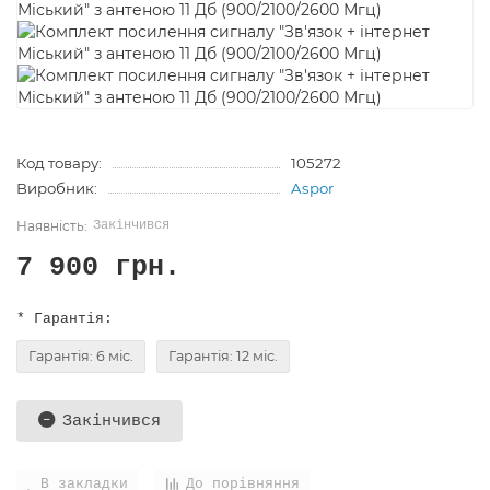
Код товару:
105272
Виробник:
Aspor
Закінчився
7 900 грн.
* Гарантія:
Гарантія: 6 міс.
Гарантія: 12 міс.
Закінчився
В закладки
До порівняння