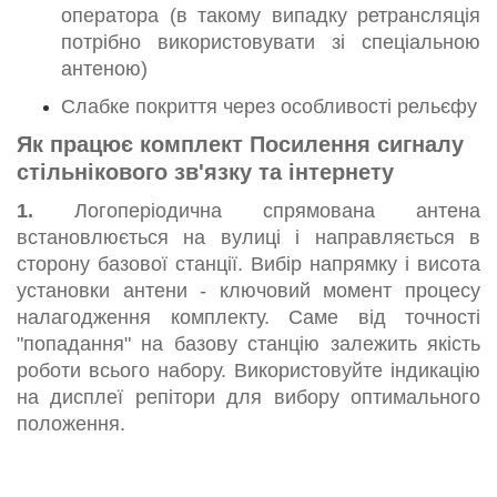
оператора (в такому випадку ретрансляція
потрібно використовувати зі спеціальною
антеною)
Слабке покриття через особливості рельєфу
Як працює комплект Посилення сигналу
стільнікового зв'язку та інтернету
1.
Логоперіодична спрямована антена
встановлюється на вулиці і направляється в
сторону базової станції. Вибір напрямку і висота
установки антени - ключовий момент процесу
налагодження комплекту. Саме від точності
"попадання" на базову станцію залежить якість
роботи всього набору. Використовуйте індикацію
на дисплеї репітори для вибору оптимального
положення.