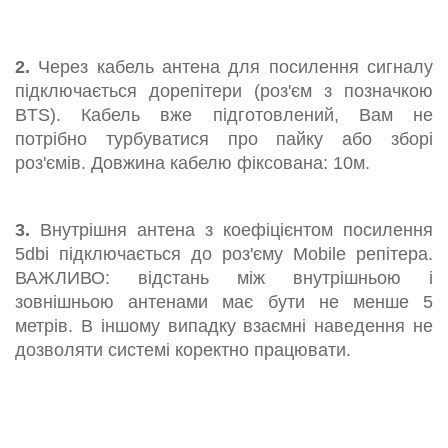
2.
Через кабель антена для посилення сигналу
підключається дорепітери (роз'єм з позначкою
BTS). Кабель вже підготовлений, Вам не
потрібно турбуватися про пайку або зборі
роз'ємів. Довжина кабелю фіксована: 10м.
3.
Внутрішня антена з коефіцієнтом посилення
5dbi підключається до роз'єму Mobile репітера.
ВАЖЛИВО: відстань між внутрішньою і
зовнішньою антенами має бути не менше 5
метрів. В іншому випадку взаємні наведення не
дозволяти системі коректно працювати.