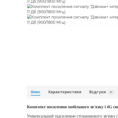
Опис
Характеристики
Відгуки
0
Комплект посилення мобільного зв'язку і 4G си
Універсальний підсилювач стільникового зв'язку 