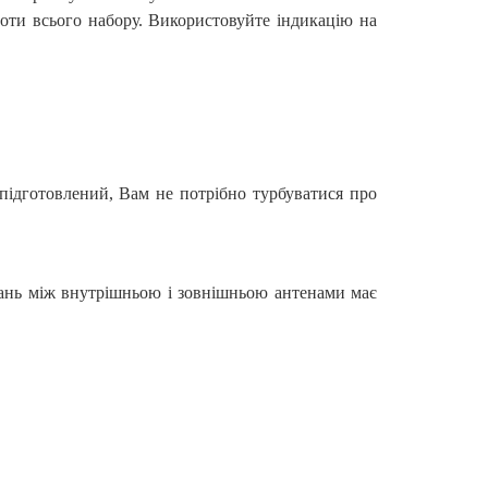
боти всього набору. Використовуйте індикацію на
 підготовлений, Вам не потрібно турбуватися про
тань між внутрішньою і зовнішньою антенами має