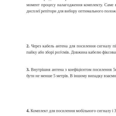
момент процесу налагодження комплекту. Саме ві
дисплеї репітори для вибору оптимального полож
2.
Через кабель антена для посилення сигналу п
пайку або зборі роз'ємів. Довжина кабелю фіксова
3.
Внутрішня антена з коефіцієнтом посилення 5
бути не менше 5 метрів. В іншому випадку взаємн
4.
Комплект для посилення мобільного сигналу і 