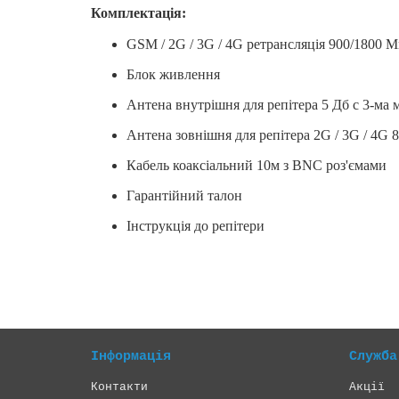
Комплектація:
GSM / 2G / 3G / 4G ретрансляція 900/1800 М
Блок живлення
Антена внутрішня для репітера 5 Дб c 3-ма
Антена зовнішня для репітера 2G / 3G / 4G 
Кабель коаксіальний 10м з BNC роз'ємами
Гарантійний талон
Інструкція до репітери
Інформація
Служба
Контакти
Акції