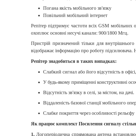
Погана якість мобільного зв'язку
Повільний мобільний інтернет
Репітер підтримує частоти всіх GSM мобільних о
охоплює основні несучі канали: 900/1800 Мгц.
Пристрій призначений тільки для внутрішнього
відображає інформацію про роботу підсилювача. 
Репітер знадобиться в таких випадках:
Слабкий сигнал або його відсутність в офісі
У будь-якому приміщенні конструктивні ос
Відсутність зв'язку в селі, за містом, на дачі.
Віддаленість базової станції мобільного оп
Слабке покриття через особливості рельєфу
Як працює комплект Посилення сигналу стільні
1.
Логоперіодична спрямована антена встановлюєт