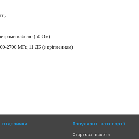
гц.
 метрами кабелю (50 Ом)
800-2700 МГц 11 ДБ (з кріпленням)
 підтримки
Популярні категорії
Стартові пакети