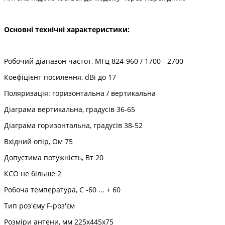
Основні технічні характеристики:
Робочий діапазон частот, МГц 824-960 / 1700 - 2700
Коефіцієнт посилення, dBi до 17
Поляризація: горизонтальна / вертикальна
Діаграма вертикальна, градусів 36-65
Діаграма горизонтальна, градусів 38-52
Вхідний опір, Ом 75
Допустима потужність, Вт 20
КСО не більше 2
Робоча температура, С -60 ... + 60
Тип роз'єму F-роз'єм
Розміри антени, мм 225х445х75