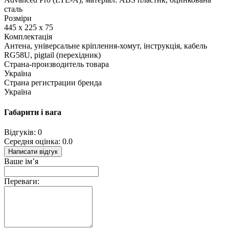
сталь
Розміри
445 х 225 х 75
Комплектація
Антена, універсальне кріплення-хомут, інструкція, кабель
RG58U, pigtail (перехідник)
Страна-производитель товара
Україна
Страна регистрации бренда
Україна
Габарити і вага
Відгуків: 0
Середня оцінка: 0.0
Написати відгук
Ваше ім’я
Переваги: