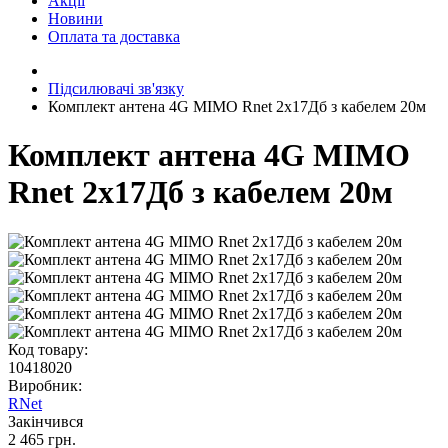
Акції
Новини
Оплата та доставка
Підсилювачі зв'язку
Комплект антена 4G MIMO Rnet 2x17Дб з кабелем 20м
Комплект антена 4G MIMO
Rnet 2x17Дб з кабелем 20м
Код товару:
10418020
Виробник:
RNet
Закінчився
2 465 грн.