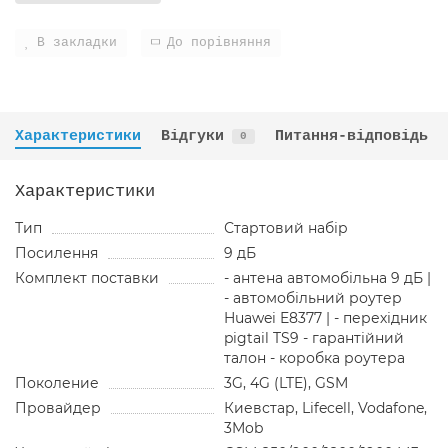
В закладки
До порівняння
Характеристики
Відгуки
Питання-відповідь
0
Характеристики
Тип
Стартовий набір
Посилення
9 дБ
Комплект поставки
- антена автомобільна 9 дБ |
- автомобільний роутер
Huawei E8377 | - перехідник
pigtail TS9 - гарантійний
талон - коробка роутера
Поколение
3G, 4G (LTE), GSM
Провайдер
Киевстар, Lifecell, Vodafone,
3Mob