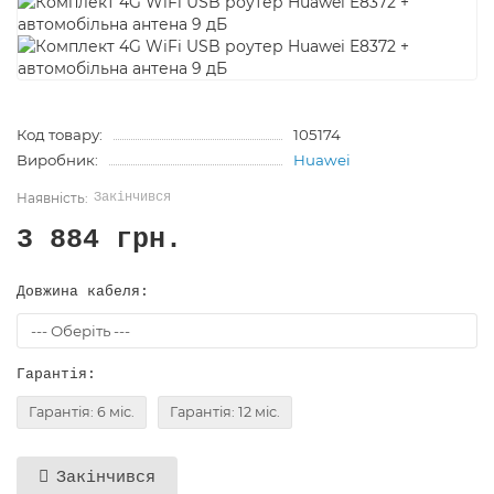
Код товару:
105174
Виробник:
Huawei
Закінчився
3 884 грн.
Довжина кабеля:
Гарантія:
Гарантія: 6 міс.
Гарантія: 12 міс.
Закінчився