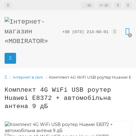
0
0
+38 (073) 213-60-01
0
Інтернет в селі
Комплект 4G WiFi USB роутер Huawei E83
Комплект 4G WiFi USB роутер
Huawei E8372 + автомобільна
антена 9 дБ