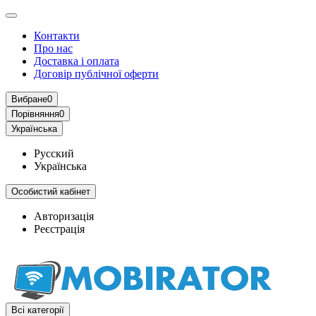
Контакти
Про нас
Доставка і оплата
Договір публічної оферти
Вибране
0
Порівняння
0
Українська
Русский
Українська
Особистий кабінет
Авторизація
Реєстрація
Всі категорії