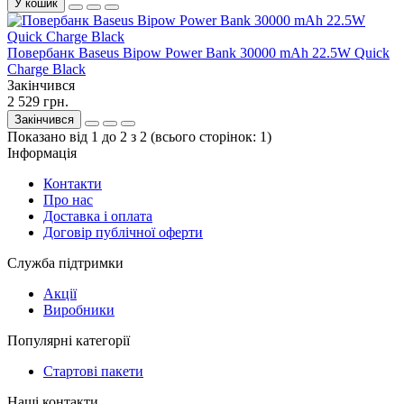
У кошик
Повербанк Baseus Bipow Power Bank 30000 mAh 22.5W Quick
Charge Black
Закінчився
2 529 грн.
Закінчився
Показано від 1 до 2 з 2 (всього сторінок: 1)
Інформація
Контакти
Про нас
Доставка і оплата
Договір публічної оферти
Служба підтримки
Акції
Виробники
Популярні категорії
Стартові пакети
Наші контакти