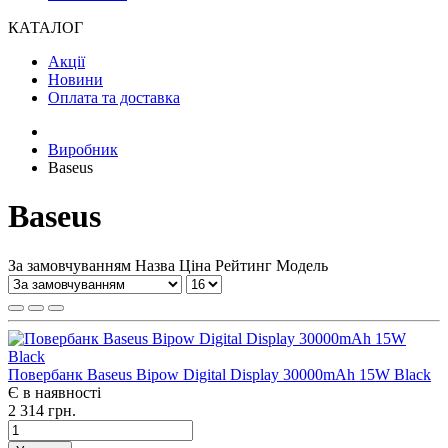
КАТАЛОГ
Акції
Новини
Оплата та доставка
Виробник
Baseus
Baseus
За замовчуванням
Назва
Ціна
Рейтинг
Модель
Повербанк Baseus Bipow Digital Display 30000mAh 15W Black
Є в наявності
2 314 грн.