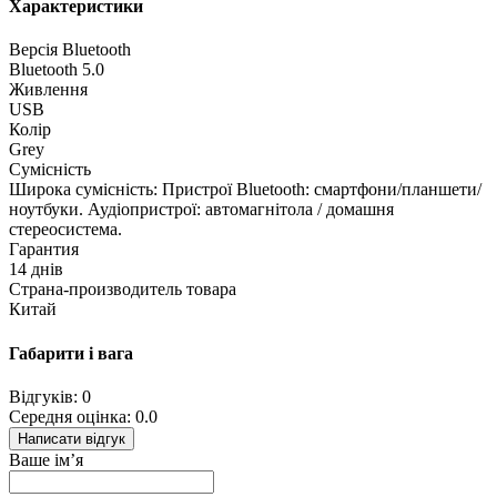
Характеристики
Версія Bluetooth
Bluetooth 5.0
Живлення
USB
Колір
Grey
Сумісність
Широка сумісність: Пристрої Bluetooth: смартфони/планшети/
ноутбуки. Аудіопристрої: автомагнітола / домашня
стереосистема.
Гарантия
14 днів
Страна-производитель товара
Китай
Габарити і вага
Відгуків: 0
Середня оцінка: 0.0
Написати відгук
Ваше ім’я