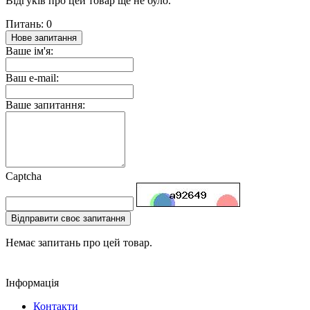
Відгуків про цей товар ще не було.
Питань: 0
Нове запитання
Ваше ім'я:
Ваш e-mail:
Ваше запитання:
Captcha
Відправити своє запитання
Немає запитань про цей товар.
Інформація
Контакти