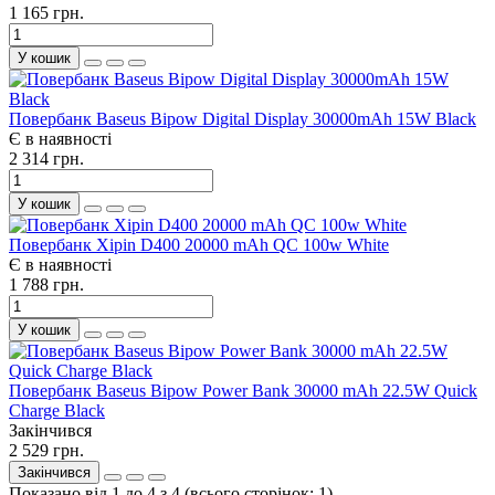
1 165 грн.
У кошик
Повербанк Baseus Bipow Digital Display 30000mAh 15W Black
Є в наявності
2 314 грн.
У кошик
Повербанк Xipin D400 20000 mAh QC 100w White
Є в наявності
1 788 грн.
У кошик
Повербанк Baseus Bipow Power Bank 30000 mAh 22.5W Quick
Charge Black
Закінчився
2 529 грн.
Закінчився
Показано від 1 до 4 з 4 (всього сторінок: 1)