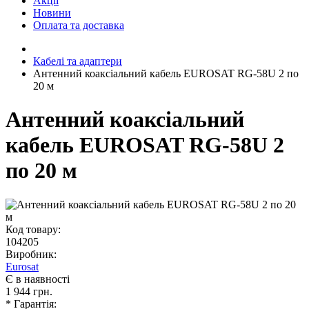
Акції
Новини
Оплата та доставка
Кабелі та адаптери
Антенний коаксіальний кабель EUROSAT RG-58U 2 по
20 м
Антенний коаксіальний
кабель EUROSAT RG-58U 2
по 20 м
Код товару:
104205
Виробник:
Eurosat
Є в наявності
1 944 грн.
* Гарантія: