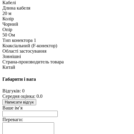
Кабелі
Длина кабеля
20 м
Колір
Чорний
Опір
50 Ом
Тип конектора 1
Коаксіальний (F-конектор)
Області застосування
Зовнішні
Страна-производитель товара
Китай
Габарити і вага
Відгуків: 0
Середня оцінка: 0.0
Написати відгук
Ваше ім’я
Переваги: