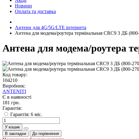
Акції
Новини
Оплата та доставка
Антени для 4G/5G/LTE інтернета
Антена для модема/роутера термінальная CRC9 3 ДБ (800
Антена для модема/роутера т
Код товару:
104210
Виробник:
ANTENITI
Є в наявності
181 грн.
Гарантія:
Гарантія: 6 міс.
У кошик
В закладки
До порівняння