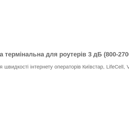
а термінальна для роутерів 3 дБ (800-27
 швидкості інтернету операторів Київстар, LifeCell,