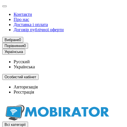
Контакти
Про нас
Доставка і оплата
Договір публічної оферти
Вибране
0
Порівняння
0
Українська
Русский
Українська
Особистий кабінет
Авторизація
Реєстрація
Всі категорії