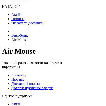
КАТАЛОГ
Акції
Новини
Оплата та доставка
Виробник
Air Mouse
Air Mouse
Товари обраного виробника відсутні
Інформація
Контакти
Про нас
Доставка і оплата
Договір публічної оферти
Служба підтримки
Акції