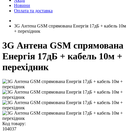
Акції
Новини
Оплата та доставка
3G Антена GSM спрямована Енергія 17дБ + кабель 10м
+ перехідник
3G Антена GSM спрямована
Енергія 17дБ + кабель 10м +
перехідник
Код товару:
104037