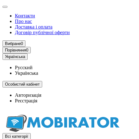
Контакти
Про нас
Доставка і оплата
Договір публічної оферти
Вибране
0
Порівняння
0
Українська
Русский
Українська
Особистий кабінет
Авторизація
Реєстрація
Всі категорії