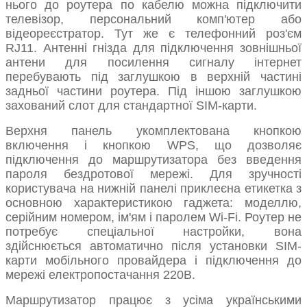
нього до роутера по кабелю можна підключити
телевізор, персональний комп'ютер або
відеореєстратор. Тут же є телефонний роз'єм
RJ11. Антенні гнізда для підключення зовнішньої
антени для посилення сигналу інтернет
перебувають під заглушкою в верхній частині
задньої частини роутера. Під іншою заглушкою
захований слот для стандартної SIM-карти.
Верхня панель укомплектована кнопкою
включення і кнопкою WPS, що дозволяє
підключення до маршрутизатора без введення
пароля бездротової мережі. Для зручності
користувача на нижній панелі приклеєна етикетка з
основною характеристикою гаджета: моделлю,
серійним номером, ім'ям і паролем Wi-Fi. Роутер не
потребує спеціальної настройки, вона
здійснюється автоматично після установки SIM-
карти мобільного провайдера і підключення до
мережі електропостачання 220В.
Маршрутизатор працює з усіма українськими