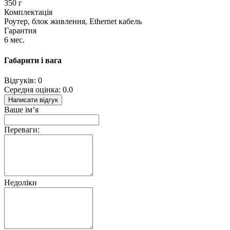
350 г
Комплектація
Роутер, блок живлення, Ethernet кабель
Гарантия
6 мес.
Габарити і вага
Відгуків: 0
Середня оцінка: 0.0
Написати відгук
Ваше ім’я
Переваги:
Недоліки