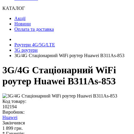
КАТАЛОГ
Акції
Новини
Оплата та доставка
Роутери 4G/5G/LTE
3G роутери
3G/4G Стаціонарний WiFi роутер Huawei B311As-853
3G/4G Стаціонарний WiFi
роутер Huawei B311As-853
Код товару:
102194
Виробник:
Huawei
Закінчився
1 899 грн.
* Гарантія: