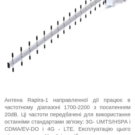
Антена Rapira-1 направленної дії працює в
частотному діапазоні 1700-2200 з посиленням
20dB. Ці частоти передбачені для використання
останніми стандартами зв'язку: 3G- UMTS/HSPA і
CDMA/EV-DO і 4G - LTE. Експлуатацію цього