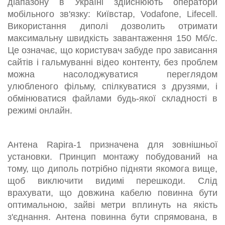
діапазону в Україні здійснюють оператори
мобільного зв'язку: Київстар, Vodafone, Lifecell.
Використання диполі дозволить отримати
максимальну швидкість завантаження 150 Мб/с.
Це означає, що користувач забуде про зависання
сайтів і гальмуванні відео контенту, без проблем
можна насолоджуватися переглядом
улюбленого фільму, спілкуватися з друзями, і
обмінюватися файлами будь-якої складності в
режимі онлайн.
Антена Rapira-1 призначена для зовнішньої
установки. Принцип монтажу побудований на
тому, що диполь потрібно підняти якомога вище,
щоб виключити видимі перешкоди. Слід
врахувати, що довжина кабелю повинна бути
оптимальною, зайві метри вплинуть на якість
з'єднання. Антена повинна бути спрямована, в