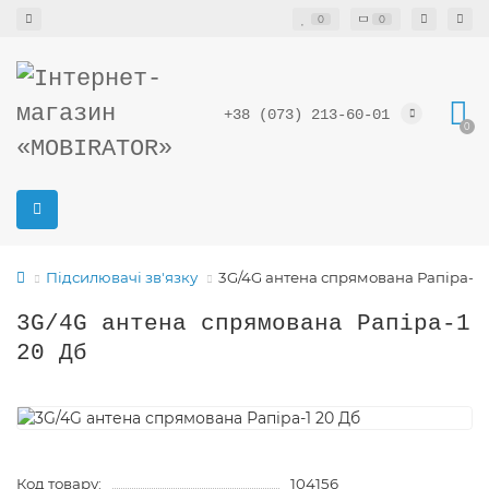
0
0
+38 (073) 213-60-01
0
Підсилювачі зв'язку
3G/4G антена спрямована Рапіра-1 
3G/4G антена спрямована Рапіра-1
20 Дб
Код товару:
104156