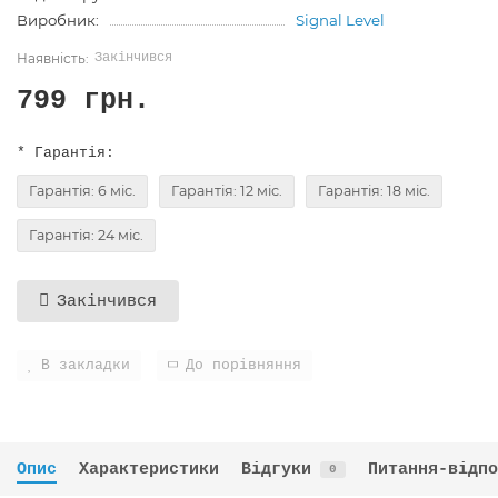
Виробник:
Signal Level
Закінчився
799 грн.
* Гарантія:
Гарантія: 6 міс.
Гарантія: 12 міс.
Гарантія: 18 міс.
Гарантія: 24 міс.
Закінчився
В закладки
До порівняння
Опис
Характеристики
Відгуки
Питання-відпо
0