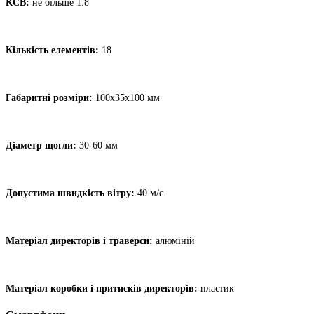
КСВ:
не більше 1.8
Кількість елементів:
18
Габаритні розміри:
100х35х100 мм
Діаметр щогли:
30-60 мм
Допустима швидкість вітру:
40 м/с
Матеріал директорів і траверси:
алюміній
Матеріал коробки і притисків директорів:
пластик