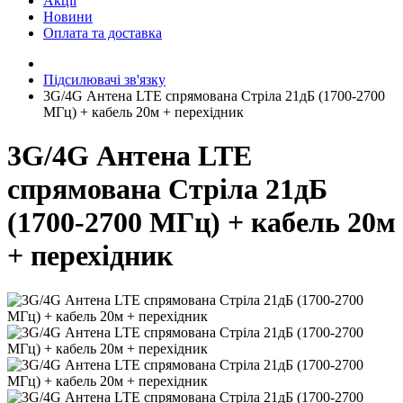
Акції
Новини
Оплата та доставка
Підсилювачі зв'язку
3G/4G Антена LTE спрямована Стріла 21дБ (1700-2700
МГц) + кабель 20м + перехідник
3G/4G Антена LTE
спрямована Стріла 21дБ
(1700-2700 МГц) + кабель 20м
+ перехідник