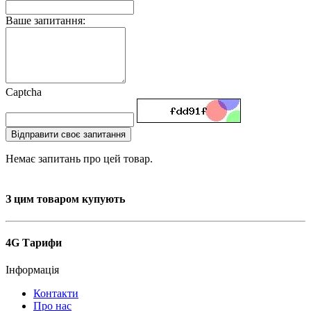
Ваше запитання:
Captcha
Відправити своє запитання
Немає запитань про цей товар.
З цим товаром купують
4G Тарифи
Інформація
Контакти
Про нас