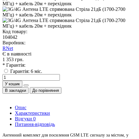
Код товару:
104042
Виробник:
RNet
Є в наявності
1 353 грн.
* Гарантія:
Гарантія: 6 міс.
У кошик
В закладки
До порівняння
Опис
Характеристики
Відгуки
0
Питання-відповідь
Антенний комплект для посилення GSM LTE сигналу за містом, у