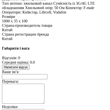
Тип антени: хвильовий канал Сумісність із 3G/4G LTE
обладнанням Хвильовий опір: 50 Ом Конектор: F-male
Оператори: Київстар, Lifecell, Vodafon
Розміри
1000 х 35 х 100
Страна-производитель товара
Китай
Страна регистрации бренда
Китай
Габарити і вага
Відгуків: 0
Середня оцінка: 0.0
Написати відгук
Ваше ім’я
Переваги:
Недоліки