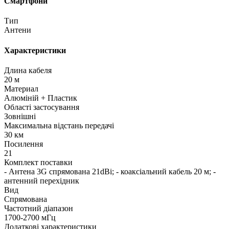
Смартфони
Тип
Антени
Характеристики
Длина кабеля
20 м
Материал
Алюміній + Пластик
Області застосування
Зовнішні
Максимальна відстань передачі
30 км
Посилення
21
Комплект поставки
- Антена 3G спрямована 21dBi; - коаксіальний кабель 20 м; -
антенний перехідник
Вид
Спрямована
Частотний діапазон
1700-2700 мГц
Додаткові характеристики