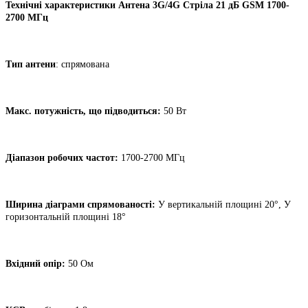
Технічні характеристики Антена 3G/4G Стріла 21 дБ GSM 1700-
2700 МГц
Тип антени
: спрямована
Макс. потужність, що підводиться:
50 Вт
Діапазон робочих частот:
1700-2700 МГц
Ширина діаграми спрямованості:
У вертикальній площині 20°, У
горизонтальній площині 18°
Вхідний опір:
50 Ом